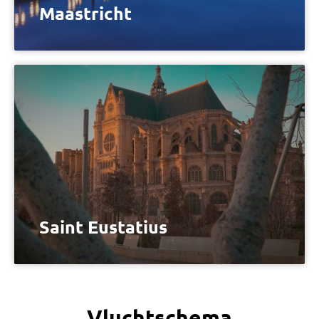
Maastricht
Saint Eustatius
Vluchtschema