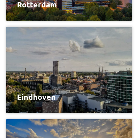
Rotterdam
Eindhoven